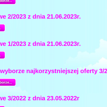
orze...
e 2/2023 z dnia 21.06.2023r.
.
e 1/2023 z dnia 21.06.2023r.
.
wyborze najkorzystniejszej oferty 3/
orze...
e 3/2022 z dnia 23.05.2022r