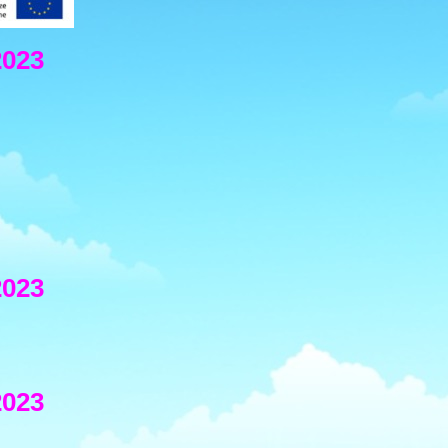
2023
2023
2023