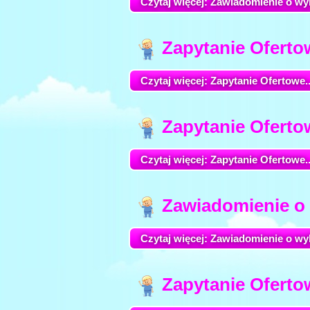
Czytaj więcej: Zawiadomienie o wyb
Zapytanie Ofertow
Czytaj więcej: Zapytanie Ofertowe..
Zapytanie Ofertow
Czytaj więcej: Zapytanie Ofertowe..
Zawiadomienie o 
Czytaj więcej: Zawiadomienie o wyb
Zapytanie Ofertow